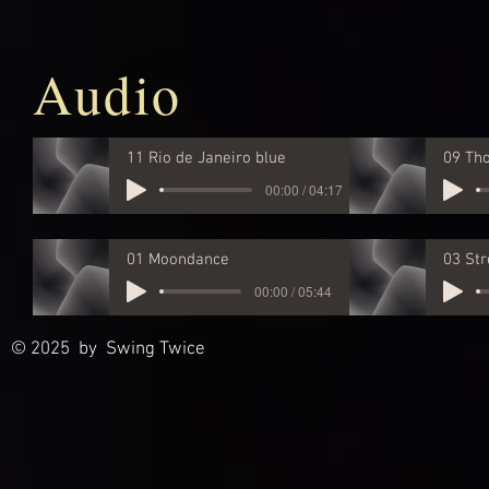
Audio
11 Rio de Janeiro blue
09 Tho
00:00 / 04:17
01 Moondance
03 Str
00:00 / 05:44
© 2025 by Swing Twice